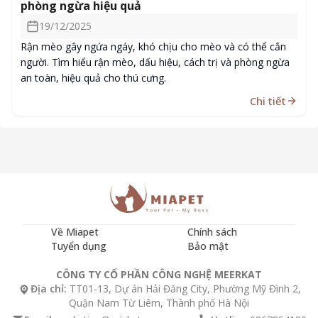
phòng ngừa hiệu quả
19/12/2025
Rận mèo gây ngứa ngáy, khó chịu cho mèo và có thể cắn
người. Tìm hiểu rận mèo, dấu hiệu, cách trị và phòng ngừa
an toàn, hiệu quả cho thú cưng.
Chi tiết
Về Miapet
Chính sách
Tuyển dụng
Bảo mật
CÔNG TY CỔ PHẦN CÔNG NGHỆ MEERKAT
Địa chỉ:
TT01-13, Dự án Hải Đăng City, Phường Mỹ Đình 2,
Quận Nam Từ Liêm, Thành phố Hà Nội