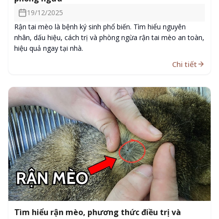
19/12/2025
Rận tai mèo là bệnh ký sinh phổ biến. Tìm hiểu nguyên
nhân, dấu hiệu, cách trị và phòng ngừa rận tai mèo an toàn,
hiệu quả ngay tại nhà.
Chi tiết
Tìm hiểu rận mèo, phương thức điều trị và