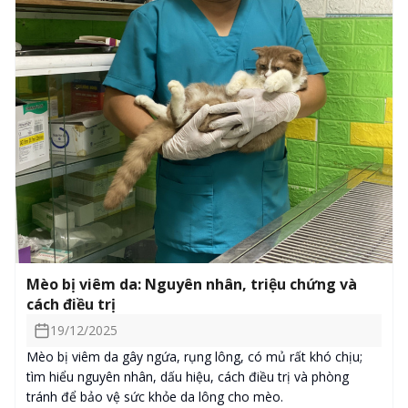
Mèo bị viêm da: Nguyên nhân, triệu chứng và
cách điều trị
19/12/2025
Mèo bị viêm da gây ngứa, rụng lông, có mủ rất khó chịu;
tìm hiểu nguyên nhân, dấu hiệu, cách điều trị và phòng
tránh để bảo vệ sức khỏe da lông cho mèo.