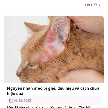
Chi tiết
Nguyên nhân mèo bị ghẻ, dấu hiệu và cách chữa
hiệu quả
19/12/2025
Mèo bị ghẻ gây ngứa, rụng lông và dễ lây lan. Tìm hiểu