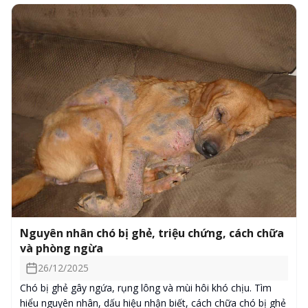
Nguyên nhân chó bị ghẻ, triệu chứng, cách chữa
và phòng ngừa
26/12/2025
Chó bị ghẻ gây ngứa, rụng lông và mùi hôi khó chịu. Tìm
hiểu nguyên nhân, dấu hiệu nhận biết, cách chữa chó bị ghẻ