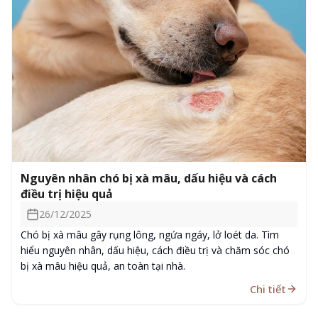
Nguyên nhân chó bị xà mâu, dấu hiệu và cách
điều trị hiệu quả
26/12/2025
Chó bị xà mâu gây rụng lông, ngứa ngáy, lở loét da. Tìm
hiểu nguyên nhân, dấu hiệu, cách điều trị và chăm sóc chó
bị xà mâu hiệu quả, an toàn tại nhà.
Chi tiết