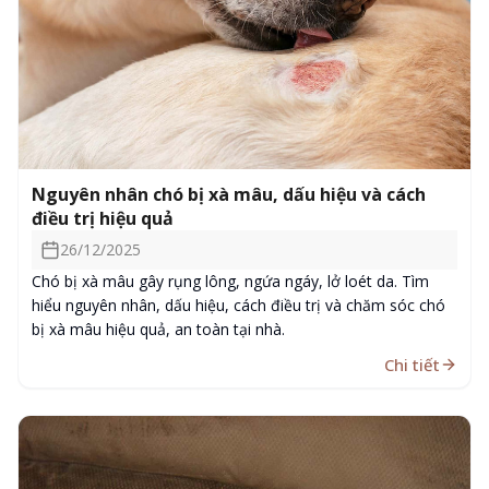
Nguyên nhân chó bị xà mâu, dấu hiệu và cách
điều trị hiệu quả
26/12/2025
Chó bị xà mâu gây rụng lông, ngứa ngáy, lở loét da. Tìm
hiểu nguyên nhân, dấu hiệu, cách điều trị và chăm sóc chó
bị xà mâu hiệu quả, an toàn tại nhà.
Chi tiết