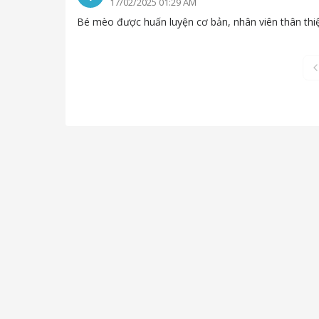
17/02/2025 01:29 AM
Bé mèo được huấn luyện cơ bản, nhân viên thân thiện