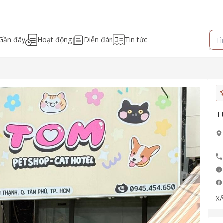
Gần đây
Hoạt động
Diễn đàn
Tin tức
T
XÂ