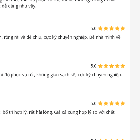
c dễ dàng như vậy.
5.0
, rộng rãi và dễ chịu, cực kỳ chuyên nghiệp. Bé nhà mình về
5.0
 độ phục vụ tốt, không gian sạch sẽ, cực kỳ chuyên nghiệp.
5.0
bố trí hợp lý, rất hài lòng. Giá cả cũng hợp lý so với chất