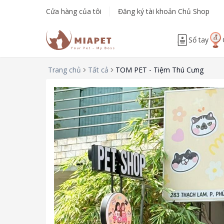
Cửa hàng của tôi
Đăng ký tài khoản Chủ Shop
Sổ tay
Trang chủ
Tất cả
TOM PET - Tiệm Thú Cưng