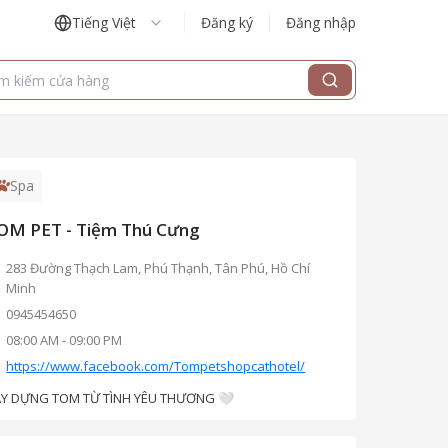
Tiếng Việt
Đăng ký
Đăng nhập
Spa
OM PET - Tiệm Thú Cưng
283 Đường Thạch Lam, Phú Thạnh, Tân Phú, Hồ Chí
Minh
0945454650
08:00 AM
-
09:00 PM
https://www.facebook.com/Tompetshopcathotel/
Y DỰNG TOM TỪ TÌNH YÊU THƯƠNG 🤍