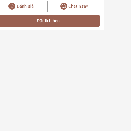
Đánh giá
Chat ngay
Đặt lịch hẹn