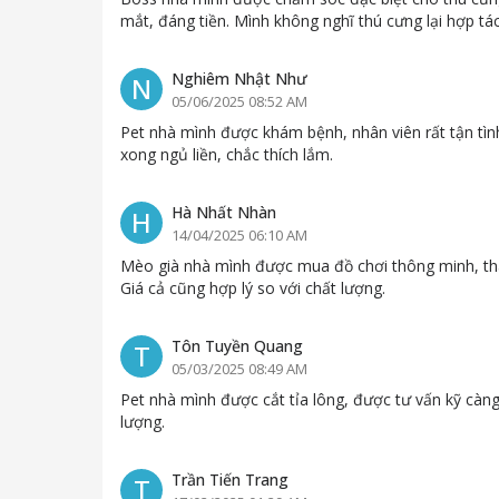
mắt, đáng tiền. Mình không nghĩ thú cưng lại hợp tá
Nghiêm Nhật Như
N
05/06/2025 08:52 AM
Pet nhà mình được khám bệnh, nhân viên rất tận tình
xong ngủ liền, chắc thích lắm.
Hà Nhất Nhàn
H
14/04/2025 06:10 AM
Mèo già nhà mình được mua đồ chơi thông minh, thái
Giá cả cũng hợp lý so với chất lượng.
Tôn Tuyền Quang
T
05/03/2025 08:49 AM
Pet nhà mình được cắt tỉa lông, được tư vấn kỹ càng, 
lượng.
Trần Tiến Trang
T