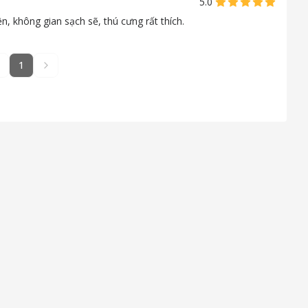
5.0
, không gian sạch sẽ, thú cưng rất thích.
1