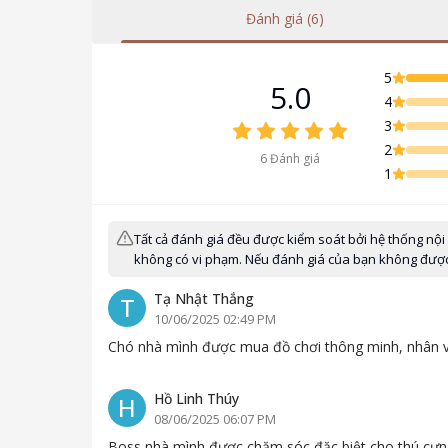
Đánh giá (6)
5
5.0
4
3
2
6
Đánh giá
1
Tất cả đánh giá đều được kiểm soát bởi hệ thống nội
không có vi phạm. Nếu đánh giá của bạn không được h
Tạ Nhật Thắng
T
10/06/2025 02:49 PM
Chó nhà mình được mua đồ chơi thông minh, nhân viê
Hồ Linh Thúy
H
08/06/2025 06:07 PM
Boss nhà mình được chăm sóc đặc biệt cho thú cưng lớ