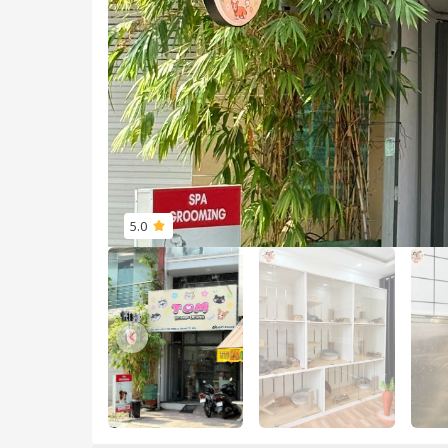
5.0
Previous slide