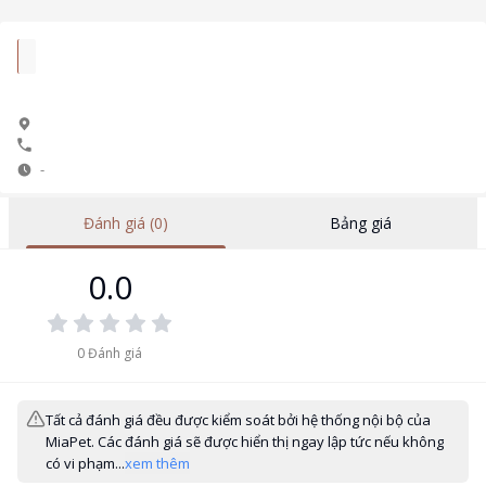
-
Đánh giá (0)
Bảng giá
0.0
0
Đánh giá
Tất cả đánh giá đều được kiểm soát bởi hệ thống nội bộ của
MiaPet. Các đánh giá sẽ được hiển thị ngay lập tức nếu không
có vi phạm...
xem thêm