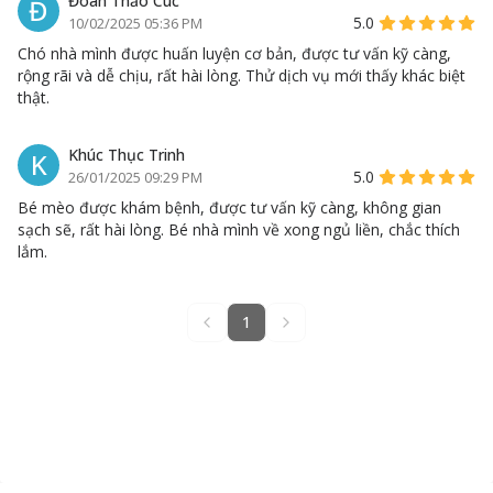
Đoàn Thảo Cúc
Đ
5.0
10/02/2025 05:36 PM
Chó nhà mình được huấn luyện cơ bản, được tư vấn kỹ càng,
rộng rãi và dễ chịu, rất hài lòng. Thử dịch vụ mới thấy khác biệt
thật.
Khúc Thục Trinh
K
5.0
26/01/2025 09:29 PM
Bé mèo được khám bệnh, được tư vấn kỹ càng, không gian
sạch sẽ, rất hài lòng. Bé nhà mình về xong ngủ liền, chắc thích
lắm.
1