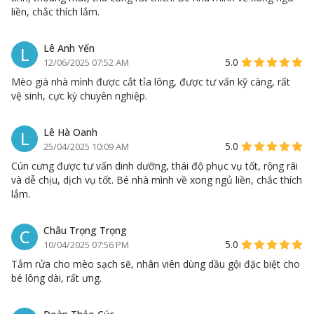
liền, chắc thích lắm.
Lê Anh Yến
L
5.0
12/06/2025 07:52 AM
Mèo già nhà mình được cắt tỉa lông, được tư vấn kỹ càng, rất
vệ sinh, cực kỳ chuyên nghiệp.
Lê Hà Oanh
L
5.0
25/04/2025 10:09 AM
Cún cưng được tư vấn dinh dưỡng, thái độ phục vụ tốt, rộng rãi
và dễ chịu, dịch vụ tốt. Bé nhà mình về xong ngủ liền, chắc thích
lắm.
Châu Trọng Trọng
C
5.0
10/04/2025 07:56 PM
Tắm rửa cho mèo sạch sẽ, nhân viên dùng dầu gội đặc biệt cho
bé lông dài, rất ưng.