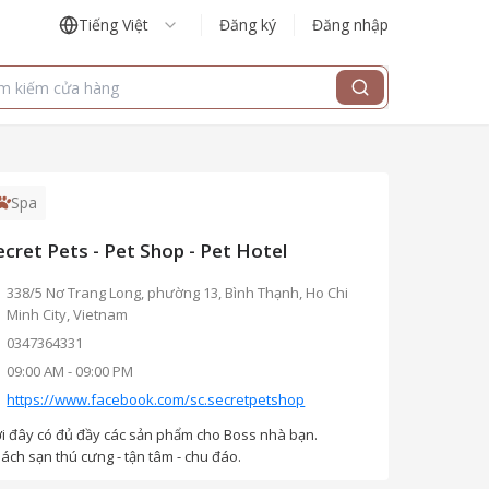
Tiếng Việt
Đăng ký
Đăng nhập
Spa
ecret Pets - Pet Shop - Pet Hotel
338/5 Nơ Trang Long, phường 13, Bình Thạnh, Ho Chi
Minh City, Vietnam
0347364331
09:00 AM
-
09:00 PM
https://www.facebook.com/sc.secretpetshop
i đây có đủ đầy các sản phẩm cho Boss nhà bạn.
ách sạn thú cưng - tận tâm - chu đáo.