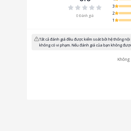
3
2
0
Đánh giá
1
Tất cả đánh giá đều được kiểm soát bởi hệ thống nội
không có vi phạm. Nếu đánh giá của bạn không được h
Không 