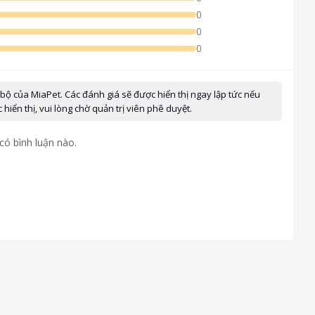
0
0
0
 bộ của MiaPet. Các đánh giá sẽ được hiển thị ngay lập tức nếu
iển thị, vui lòng chờ quản trị viên phê duyệt.
có bình luận nào.