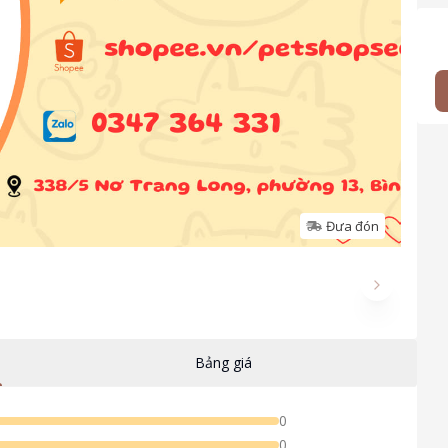
Đưa đón
Next slide
Bảng giá
0
0