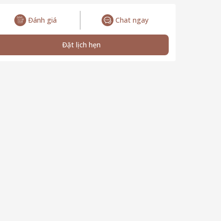
Đánh giá
Chat ngay
Đặt lịch hẹn