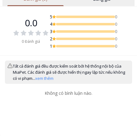
5
0
0.0
4
0
3
0
2
0
0
Đánh giá
1
0
Tất cả đánh giá đều được kiểm soát bởi hệ thống nội bộ của
MiaPet. Các đánh giá sẽ được hiển thị ngay lập tức nếu không
có vi phạm...
xem thêm
Không có bình luận nào.