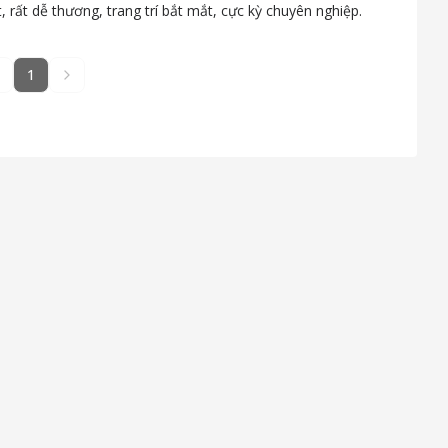
rất dễ thương, trang trí bắt mắt, cực kỳ chuyên nghiệp.
1