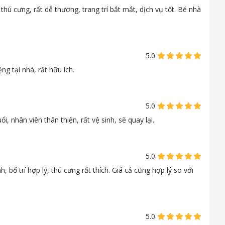
hú cưng, rất dễ thương, trang trí bắt mắt, dịch vụ tốt. Bé nhà
5.0
ng tại nhà, rất hữu ích.
5.0
 nhân viên thân thiện, rất vệ sinh, sẽ quay lại.
5.0
, bố trí hợp lý, thú cưng rất thích. Giá cả cũng hợp lý so với
5.0