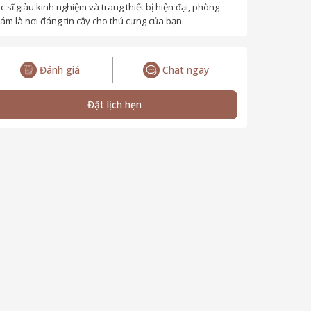
c sĩ giàu kinh nghiệm và trang thiết bị hiện đại, phòng
ám là nơi đáng tin cậy cho thú cưng của bạn.
Đánh giá
Chat ngay
Đặt lịch hẹn