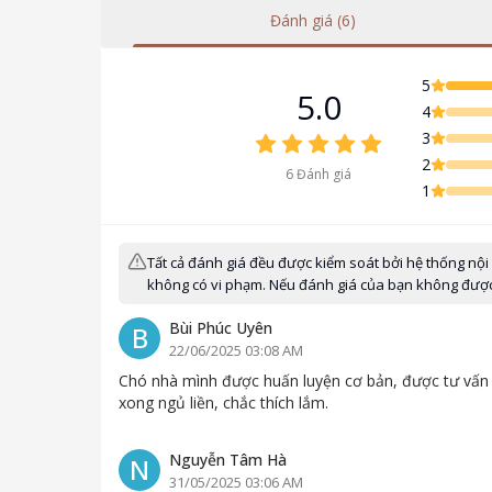
Đánh giá (6)
5
5.0
4
3
2
6
Đánh giá
1
Tất cả đánh giá đều được kiểm soát bởi hệ thống nội
không có vi phạm. Nếu đánh giá của bạn không được h
Bùi Phúc Uyên
B
22/06/2025 03:08 AM
Chó nhà mình được huấn luyện cơ bản, được tư vấn k
xong ngủ liền, chắc thích lắm.
Nguyễn Tâm Hà
N
31/05/2025 03:06 AM