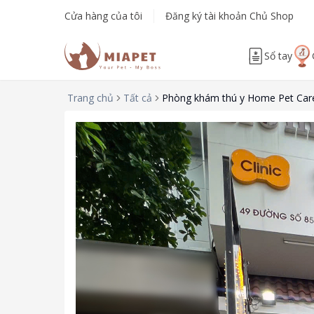
Cửa hàng của tôi
Đăng ký tài khoản Chủ Shop
Sổ tay
Trang chủ
Tất cả
Phòng khám thú y Home Pet Car