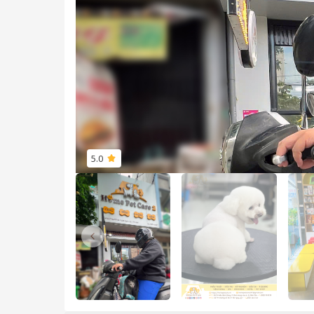
5.0
Previous slide