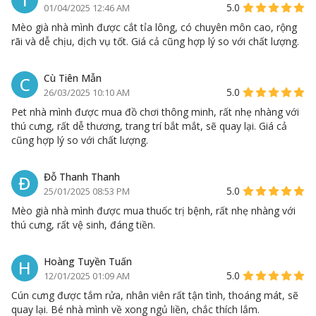
5.0
01/04/2025 12:46 AM
Mèo già nhà mình được cắt tỉa lông, có chuyên môn cao, rộng
rãi và dễ chịu, dịch vụ tốt. Giá cả cũng hợp lý so với chất lượng.
Cù Tiên Mẫn
C
5.0
26/03/2025 10:10 AM
Pet nhà mình được mua đồ chơi thông minh, rất nhẹ nhàng với
thú cưng, rất dễ thương, trang trí bắt mắt, sẽ quay lại. Giá cả
cũng hợp lý so với chất lượng.
Đỗ Thanh Thanh
Đ
5.0
25/01/2025 08:53 PM
Mèo già nhà mình được mua thuốc trị bệnh, rất nhẹ nhàng với
thú cưng, rất vệ sinh, đáng tiền.
Hoàng Tuyền Tuấn
H
5.0
12/01/2025 01:09 AM
Cún cưng được tắm rửa, nhân viên rất tận tình, thoáng mát, sẽ
quay lại. Bé nhà mình về xong ngủ liền, chắc thích lắm.