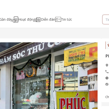
Gần đây
Hoạt động
Diễn đàn
Tin tức
P
Ch