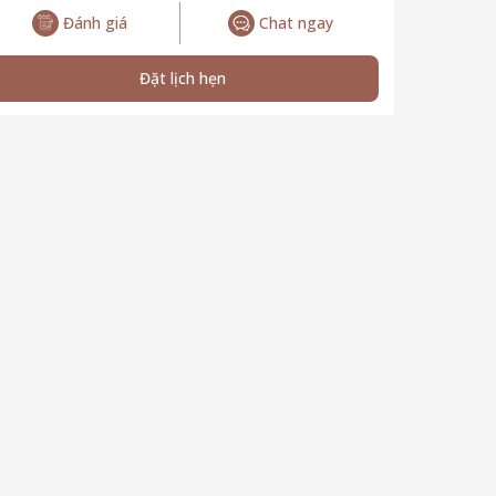
Đánh giá
Chat ngay
Đặt lịch hẹn