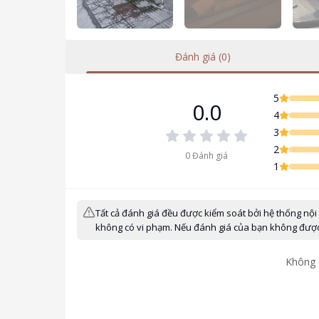
Đánh giá (0)
5
0.0
4
3
2
0
Đánh giá
1
Tất cả đánh giá đều được kiểm soát bởi hệ thống nội
không có vi phạm. Nếu đánh giá của bạn không được h
Không 