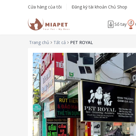
Cửa hàng của tôi
Đăng ký tài khoản Chủ Shop
Sổ tay
Trang chủ
Tất cả
PET ROYAL