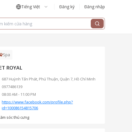
Tiếng Việt
Đăng ký
Đăng nhập
Spa
ET ROYAL
687 Huỳnh Tấn Phát, Phú Thuận, Quận 7, Hồ Chí Minh
0977486139
08:00 AM
-
11:00 PM
https://www.facebook.com/profile.php?
id=100086154815706
ăm sóc thú cưng