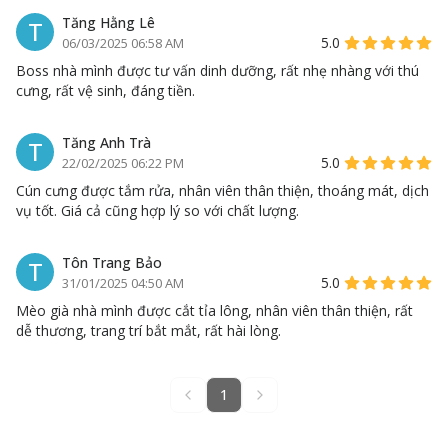
Tăng Hằng Lê
T
5.0
06/03/2025 06:58 AM
Boss nhà mình được tư vấn dinh dưỡng, rất nhẹ nhàng với thú
cưng, rất vệ sinh, đáng tiền.
Tăng Anh Trà
T
5.0
22/02/2025 06:22 PM
Cún cưng được tắm rửa, nhân viên thân thiện, thoáng mát, dịch
vụ tốt. Giá cả cũng hợp lý so với chất lượng.
Tôn Trang Bảo
T
5.0
31/01/2025 04:50 AM
Mèo già nhà mình được cắt tỉa lông, nhân viên thân thiện, rất
dễ thương, trang trí bắt mắt, rất hài lòng.
1