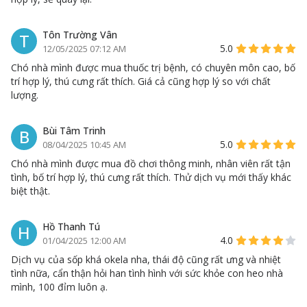
Tôn Trường Vân
T
5.0
12/05/2025 07:12 AM
Chó nhà mình được mua thuốc trị bệnh, có chuyên môn cao, bố
trí hợp lý, thú cưng rất thích. Giá cả cũng hợp lý so với chất
lượng.
Bùi Tâm Trinh
B
5.0
08/04/2025 10:45 AM
Chó nhà mình được mua đồ chơi thông minh, nhân viên rất tận
tình, bố trí hợp lý, thú cưng rất thích. Thử dịch vụ mới thấy khác
biệt thật.
Hồ Thanh Tú
H
4.0
01/04/2025 12:00 AM
Dịch vụ của sốp khá okela nha, thái độ cũng rất ưng và nhiệt
tình nữa, cẩn thận hỏi han tình hình với sức khỏe con heo nhà
mình, 100 đỉm luôn ạ.