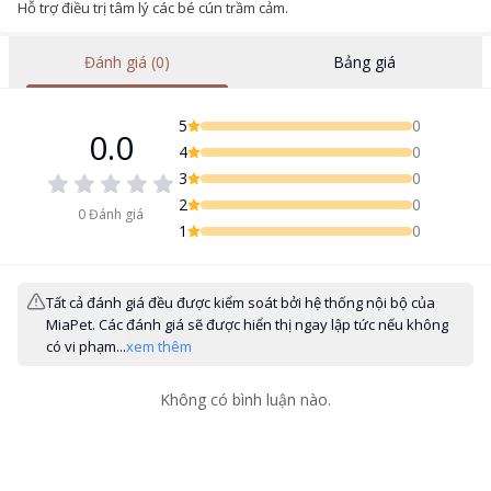
Hỗ trợ điều trị tâm lý các bé cún trầm cảm.
Đánh giá (0)
Bảng giá
5
0
0.0
4
0
3
0
2
0
0
Đánh giá
1
0
Tất cả đánh giá đều được kiểm soát bởi hệ thống nội bộ của
MiaPet. Các đánh giá sẽ được hiển thị ngay lập tức nếu không
có vi phạm...
xem thêm
Không có bình luận nào.