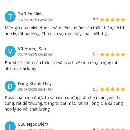
Tạ Tiên Minh
T
5.0
11/06/2025 04:58 PM
Mèo già nhà mình được khám bệnh, nhân viên thân thiện, bố trí
hợp lý, rất hài lòng. Thử dịch vụ mới thấy khác biệt thật.
Vũ Hương San
V
5.0
22/05/2025 09:48 AM
Bác sĩ xét mèo cẩn thận, tư vấn cách vệ sinh răng miệng tại
nhà, rất hài lòng.
Đặng Khánh Thúy
Đ
5.0
29/03/2025 08:41 PM
Boss nhà mình được tư vấn dinh dưỡng, rất nhẹ nhàng với thú
cưng, rất dễ thương, trang trí bắt mắt, rất hài lòng. Giá cả cũng
hợp lý so với chất lượng.
Lưu Ngọc Diễm
L
5.0