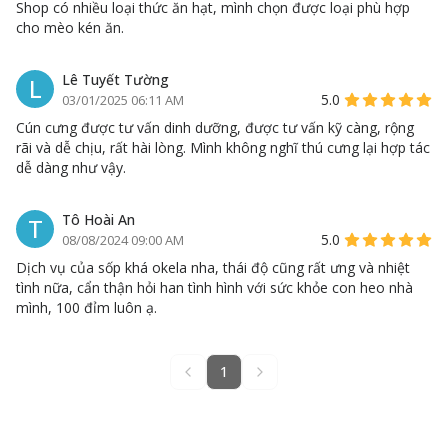
Shop có nhiều loại thức ăn hạt, mình chọn được loại phù hợp
cho mèo kén ăn.
Lê Tuyết Tường
L
5.0
03/01/2025 06:11 AM
Cún cưng được tư vấn dinh dưỡng, được tư vấn kỹ càng, rộng
rãi và dễ chịu, rất hài lòng. Mình không nghĩ thú cưng lại hợp tác
dễ dàng như vậy.
Tô Hoài An
T
5.0
08/08/2024 09:00 AM
Dịch vụ của sốp khá okela nha, thái độ cũng rất ưng và nhiệt
tình nữa, cẩn thận hỏi han tình hình với sức khỏe con heo nhà
mình, 100 đỉm luôn ạ.
1