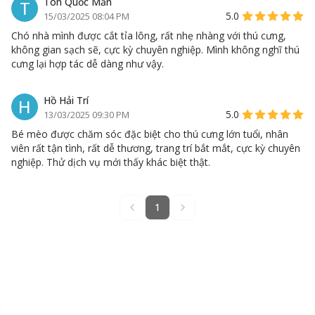
Tôn Quốc Mẫn
T
5.0
15/03/2025 08:04 PM
Chó nhà mình được cắt tỉa lông, rất nhẹ nhàng với thú cưng,
không gian sạch sẽ, cực kỳ chuyên nghiệp. Mình không nghĩ thú
cưng lại hợp tác dễ dàng như vậy.
Hồ Hải Trí
H
5.0
13/03/2025 09:30 PM
Bé mèo được chăm sóc đặc biệt cho thú cưng lớn tuổi, nhân
viên rất tận tình, rất dễ thương, trang trí bắt mắt, cực kỳ chuyên
nghiệp. Thử dịch vụ mới thấy khác biệt thật.
1