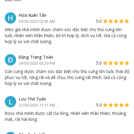
Hứa Xuân Tân
H
5.0
24/05/2025 02:45 AM
Mèo già nhà mình được chăm sóc đặc biệt cho thú cưng lớn
tuổi, nhân viên thân thiện, bố trí hợp lý, dịch vụ tốt. Giá cả cũng
hợp lý so với chất lượng.
Đặng Trang Toàn
Đ
5.0
24/03/2025 03:29 PM
Cún cưng được chăm sóc đặc biệt cho thú cưng lớn tuổi, thái độ
phục vụ tốt, rộng rãi và dễ chịu, thú cưng rất thích. Giá cả cũng
hợp lý so với chất lượng.
Lưu Thế Tuấn
L
5.0
22/03/2025 11:31 AM
Boss nhà mình được cắt tỉa lông, nhân viên thân thiện, thoáng
mát, rất hài lòng.