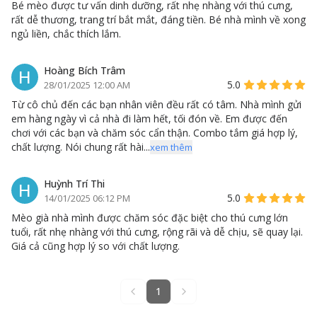
Bé mèo được tư vấn dinh dưỡng, rất nhẹ nhàng với thú cưng,
rất dễ thương, trang trí bắt mắt, đáng tiền. Bé nhà mình về xong
ngủ liền, chắc thích lắm.
Hoàng Bích Trâm
H
5.0
28/01/2025 12:00 AM
Từ cô chủ đến các bạn nhân viên đều rất có tâm. Nhà mình gửi
em hàng ngày vì cả nhà đi làm hết, tối đón về. Em được đến
chơi với các bạn và chăm sóc cẩn thận. Combo tắm giá hợp lý,
chất lượng. Nói chung rất hài...
xem thêm
Huỳnh Trí Thi
H
5.0
14/01/2025 06:12 PM
Mèo già nhà mình được chăm sóc đặc biệt cho thú cưng lớn
tuổi, rất nhẹ nhàng với thú cưng, rộng rãi và dễ chịu, sẽ quay lại.
Giá cả cũng hợp lý so với chất lượng.
1